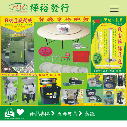
產品專區
五金餐具
蒸籠