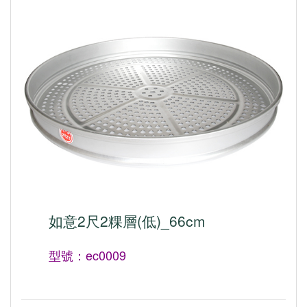
如意2尺2粿層(低)_66cm
型號：ec0009