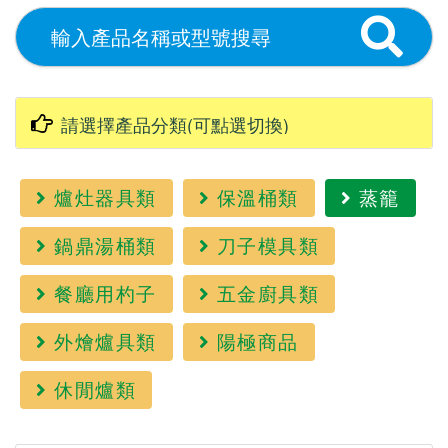
爐灶器具類
保溫桶類
蒸籠
鍋鼎湯桶類
刀子模具類
餐廳用杓子
五金廚具類
外燴爐具類
陽極商品
休閒爐類