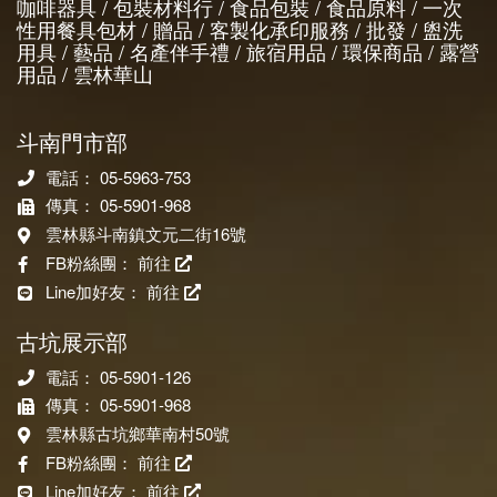
咖啡器具 / 包裝材料行 / 食品包裝 / 食品原料 / 一次
性用餐具包材 / 贈品 / 客製化承印服務 / 批發 / 盥洗
用具 / 藝品 / 名產伴手禮 / 旅宿用品 / 環保商品 / 露營
用品 / 雲林華山
斗南門市部
電話： 05-5963-753
傳真： 05-5901-968
雲林縣斗南鎮文元二街16號
FB粉絲團：
前往
Line加好友：
前往
古坑展示部
電話： 05-5901-126
傳真： 05-5901-968
雲林縣古坑鄉華南村50號
FB粉絲團：
前往
Line加好友：
前往