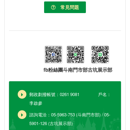
常見問題
fb粉絲團
斗南門市部
古坑展示部
郵政劃撥帳號：0261 9081 戶名：
李啟參
諮詢電洽：05-5963-753 (斗南門市部) / 05-
5901-126 (古坑展示部)