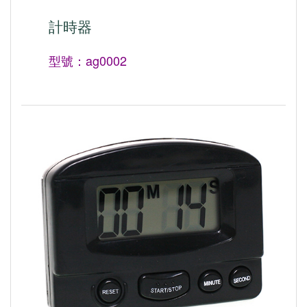
計時器
型號：ag0002