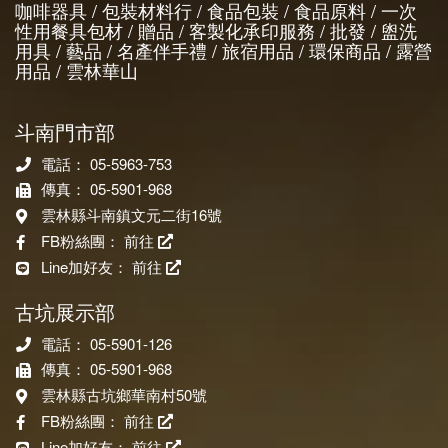
咖啡器具 / 包裝材料行 / 食品包裝 / 食品原料 / 一次
性用餐具包材 / 贈品 / 客製化承印服務 / 批發 / 盥洗
用具 / 藝品 / 名產伴手禮 / 旅宿用品 / 環保商品 / 露營
用品 / 雲林華山
斗南門市部
電話： 05-5963-753
傳真： 05-5901-968
雲林縣斗南鎮文元二街16號
FB粉絲團：
前往
Line加好友：
前往
古坑展示部
電話： 05-5901-126
傳真： 05-5901-968
雲林縣古坑鄉華南村50號
FB粉絲團：
前往
Line加好友：
前往