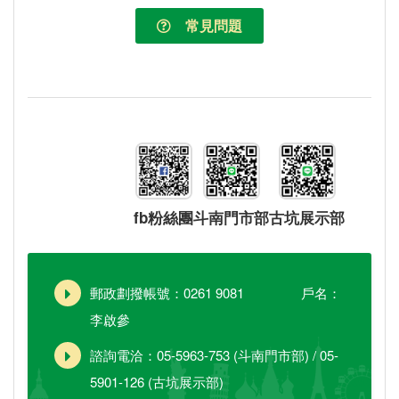
常見問題
fb粉絲團
斗南門市部
古坑展示部
郵政劃撥帳號：0261 9081 戶名：
李啟參
諮詢電洽：05-5963-753 (斗南門市部) / 05-
5901-126 (古坑展示部)