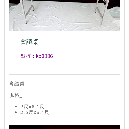
會議桌
型號：kd0006
會議桌
規格_
2尺x6.1尺
2.5尺x6.1尺