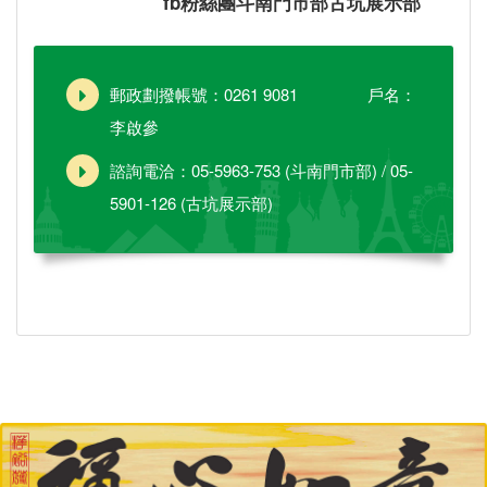
fb粉絲團
斗南門市部
古坑展示部
郵政劃撥帳號：0261 9081 戶名：
李啟參
諮詢電洽：05-5963-753 (斗南門市部) / 05-
5901-126 (古坑展示部)