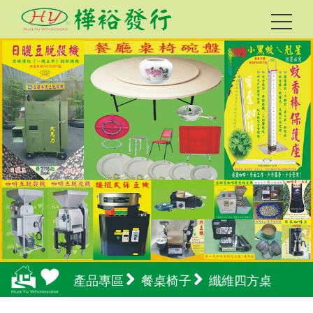
產品專區
餐桌椅子
纖維四方桌