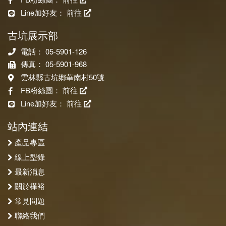
Line加好友：
前往
古坑展示部
電話： 05-5901-126
傳真： 05-5901-968
雲林縣古坑鄉華南村50號
FB粉絲團：
前往
Line加好友：
前往
站內連結
產品專區
線上型錄
最新消息
關於樺裕
常見問題
聯絡我們