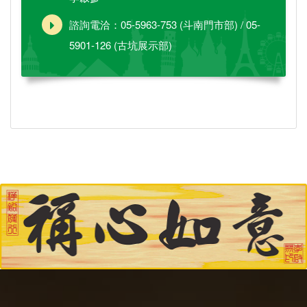
諮詢電洽：05-5963-753 (斗南門市部) / 05-
5901-126 (古坑展示部)