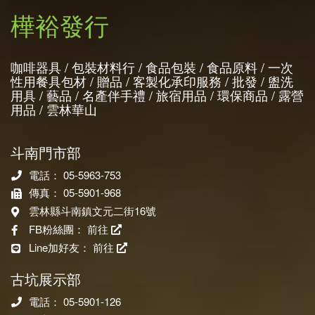
樺裕發行
咖啡器具 / 包裝材料行 / 食品包裝 / 食品原料 / 一次
性用餐具包材 / 贈品 / 客製化承印服務 / 批發 / 盥洗
用具 / 藝品 / 名產伴手禮 / 旅宿用品 / 環保商品 / 露營
用品 / 雲林華山
斗南門市部
電話： 05-5963-753
傳真： 05-5901-968
雲林縣斗南鎮文元二街16號
FB粉絲團：
前往
Line加好友：
前往
古坑展示部
電話： 05-5901-126