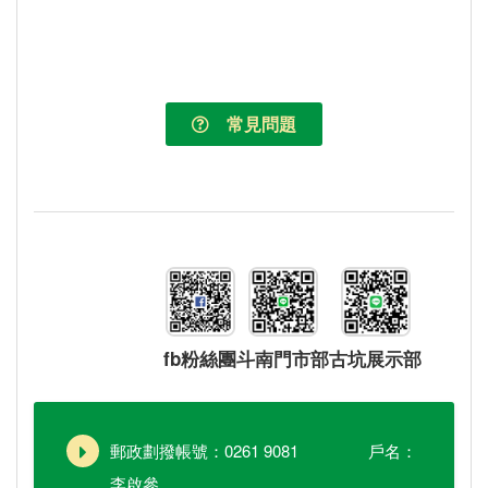
常見問題
fb粉絲團
斗南門市部
古坑展示部
郵政劃撥帳號：0261 9081 戶名：
李啟參