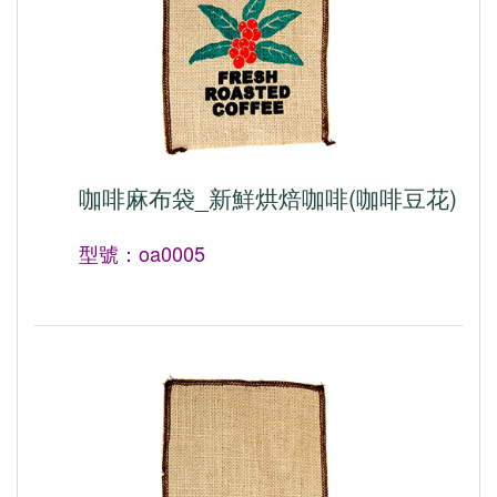
咖啡麻布袋_新鮮烘焙咖啡(咖啡豆花)
型號：oa0005