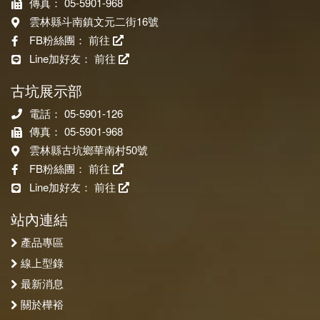
傳真： 05-5901-968
雲林縣斗南鎮文元二街16號
FB粉絲團：
前往
Line加好友：
前往
古坑展示部
電話： 05-5901-126
傳真： 05-5901-968
雲林縣古坑鄉華南村50號
FB粉絲團：
前往
Line加好友：
前往
站內連結
產品專區
線上型錄
最新消息
關於樺裕