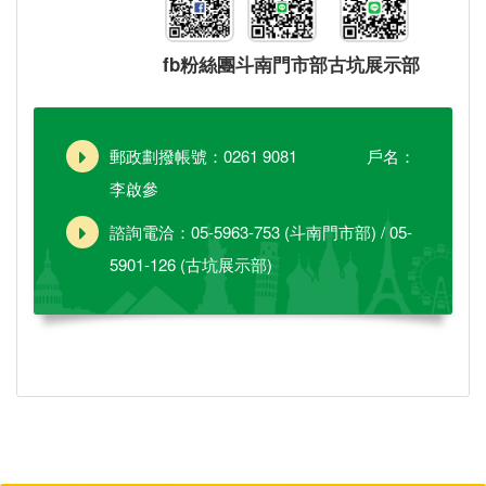
fb粉絲團
斗南門市部
古坑展示部
郵政劃撥帳號：0261 9081 戶名：
李啟參
諮詢電洽：05-5963-753 (斗南門市部) / 05-
5901-126 (古坑展示部)