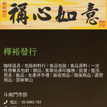
樺裕發行
咖啡器具 / 包裝材料行 / 食品包裝 / 食品原料 / 一次
性用餐具包材 / 贈品 / 客製化承印服務 / 批發 / 盥洗
用具 / 藝品 / 名產伴手禮 / 旅宿用品 / 環保商品 / 露營
用品 / 雲林華山
斗南門市部
電話： 05-5963-753