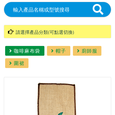
咖啡麻布袋
帽子
廚師服
圍裙