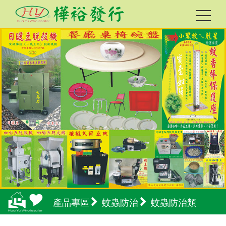
產品專區
蚊蟲防治
蚊蟲防治類