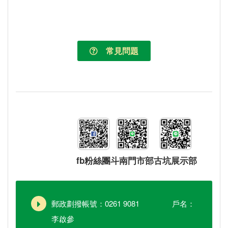
常見問題
fb粉絲團
斗南門市部
古坑展示部
郵政劃撥帳號：0261 9081 戶名：
李啟參