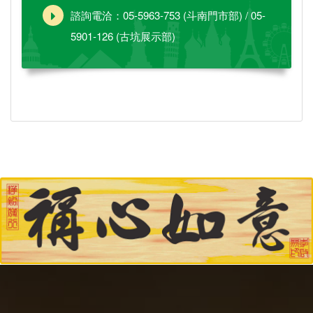
諮詢電洽：05-5963-753 (斗南門市部) / 05-
5901-126 (古坑展示部)