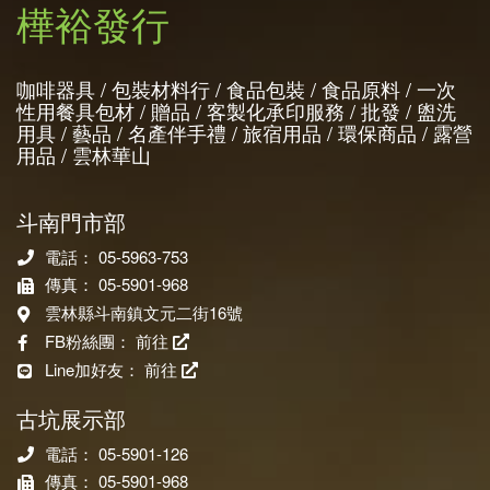
樺裕發行
咖啡器具 / 包裝材料行 / 食品包裝 / 食品原料 / 一次
性用餐具包材 / 贈品 / 客製化承印服務 / 批發 / 盥洗
用具 / 藝品 / 名產伴手禮 / 旅宿用品 / 環保商品 / 露營
用品 / 雲林華山
斗南門市部
電話： 05-5963-753
傳真： 05-5901-968
雲林縣斗南鎮文元二街16號
FB粉絲團：
前往
Line加好友：
前往
古坑展示部
電話： 05-5901-126
傳真： 05-5901-968