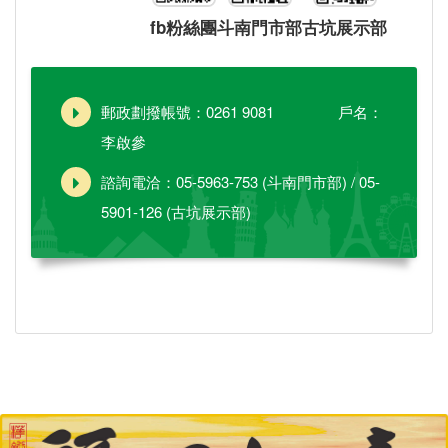
fb粉絲團
斗南門市部
古坑展示部
郵政劃撥帳號：0261 9081 戶名：
李啟參
諮詢電洽：05-5963-753 (斗南門市部) / 05-
5901-126 (古坑展示部)