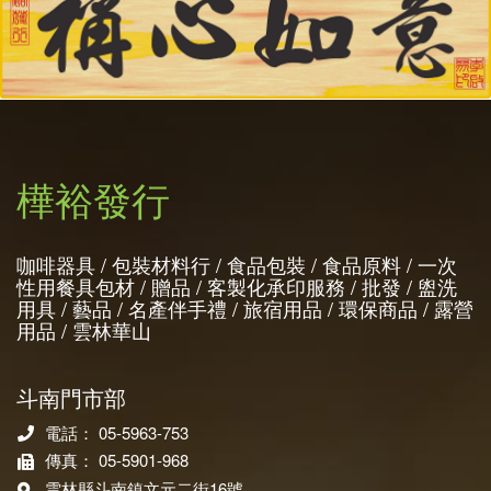
樺裕發行
咖啡器具 / 包裝材料行 / 食品包裝 / 食品原料 / 一次
性用餐具包材 / 贈品 / 客製化承印服務 / 批發 / 盥洗
用具 / 藝品 / 名產伴手禮 / 旅宿用品 / 環保商品 / 露營
用品 / 雲林華山
斗南門市部
電話： 05-5963-753
傳真： 05-5901-968
雲林縣斗南鎮文元二街16號