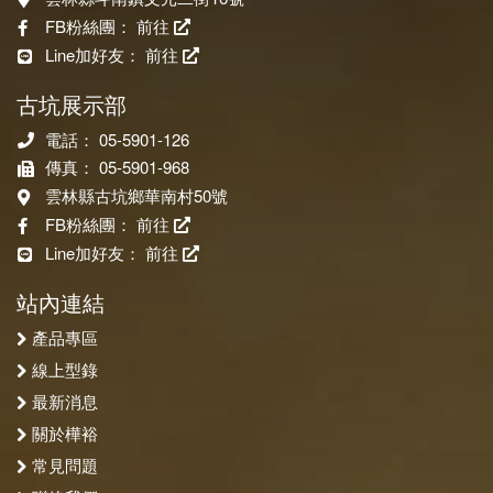
FB粉絲團：
前往
Line加好友：
前往
古坑展示部
電話： 05-5901-126
傳真： 05-5901-968
雲林縣古坑鄉華南村50號
FB粉絲團：
前往
Line加好友：
前往
站內連結
產品專區
線上型錄
最新消息
關於樺裕
常見問題