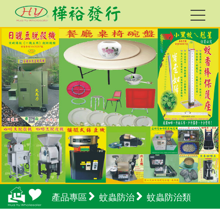
產品專區
蚊蟲防治
蚊蟲防治類