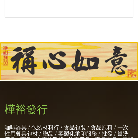
樺裕發行
咖啡器具 / 包裝材料行 / 食品包裝 / 食品原料 / 一次
性用餐具包材 / 贈品 / 客製化承印服務 / 批發 / 盥洗