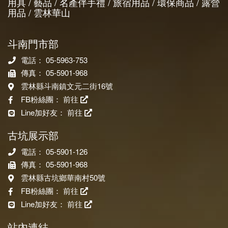
用具 / 藝品 / 名產伴手禮 / 旅宿用品 / 環保商品 / 露營
用品 / 雲林華山
斗南門市部
電話： 05-5963-753
傳真： 05-5901-968
雲林縣斗南鎮文元二街16號
FB粉絲團：
前往
Line加好友：
前往
古坑展示部
電話： 05-5901-126
傳真： 05-5901-968
雲林縣古坑鄉華南村50號
FB粉絲團：
前往
Line加好友：
前往
站內連結