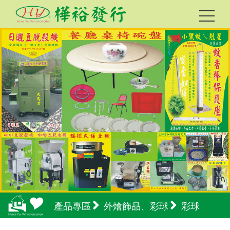
產品專區
外燴飾品、彩球
彩球