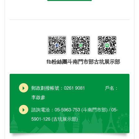
fb粉絲團
斗南門市部
古坑展示部
郵政劃撥帳號：0261 9081 戶名：
李啟參
諮詢電洽：05-5963-753 (斗南門市部) / 05-
5901-126 (古坑展示部)