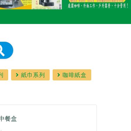
列
紙巾系列
咖啡紙盒
中餐盒