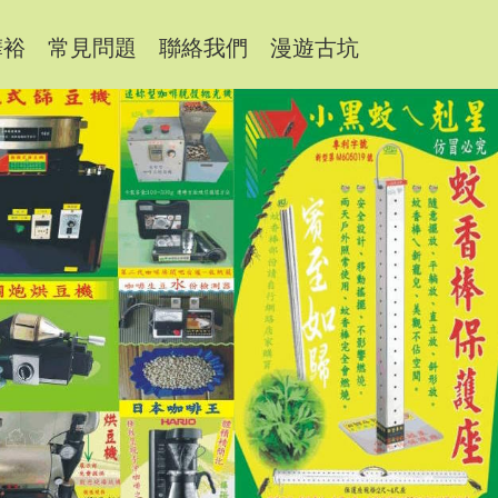
樺裕
常見問題
聯絡我們
漫遊古坑