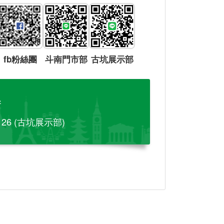
fb粉絲團
斗南門市部
古坑展示部
參
-126 (古坑展示部)