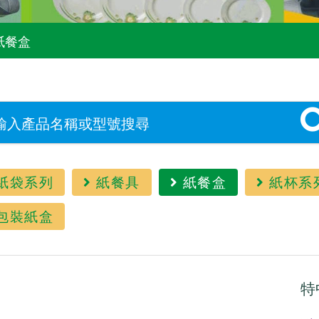
紙餐盒
紙袋系列
紙餐具
紙餐盒
紙杯系
包裝紙盒
特