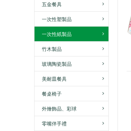
五金餐具
一次性塑製品
一次性紙製品
竹木製品
玻璃陶瓷製品
美耐皿餐具
餐桌椅子
外燴飾品、彩球
零嘴伴手禮