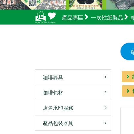
產品專區
一次性紙製品
咖啡器具
咖啡包材
店名承印服務
產品包裝器具