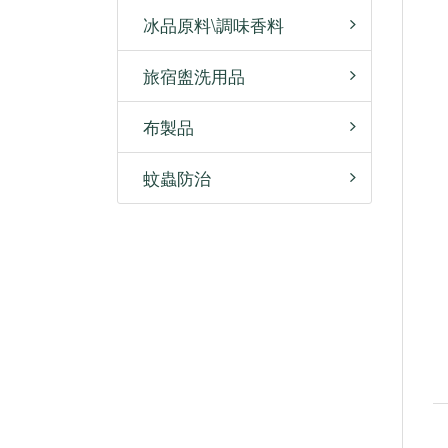
冰品原料\調味香料
旅宿盥洗用品
布製品
蚊蟲防治