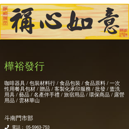
樺裕發行
咖啡器具 / 包裝材料行 / 食品包裝 / 食品原料 / 一次
性用餐具包材 / 贈品 / 客製化承印服務 / 批發 / 盥洗
用具 / 藝品 / 名產伴手禮 / 旅宿用品 / 環保商品 / 露營
用品 / 雲林華山
斗南門市部
電話： 05-5963-753