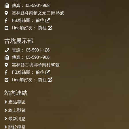
傳真： 05-5901-968
雲林縣斗南鎮文元二街16號
FB粉絲團：
前往
Line加好友：
前往
古坑展示部
電話： 05-5901-126
傳真： 05-5901-968
雲林縣古坑鄉華南村50號
FB粉絲團：
前往
Line加好友：
前往
站內連結
產品專區
線上型錄
最新消息
關於樺裕