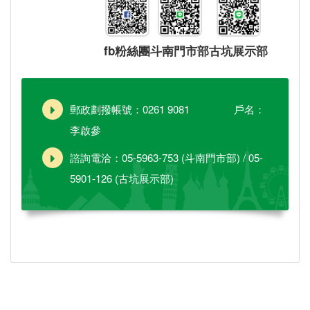
fb粉絲團
斗南門市部
古坑展示部
郵政劃撥帳號：0261 9081 戶名：
李啟參
諮詢電洽：05-5963-753 (斗南門市部) / 05-
5901-126 (古坑展示部)