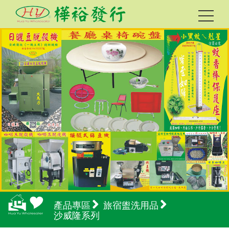
產品專區
旅宿盥洗用品
沙威隆系列