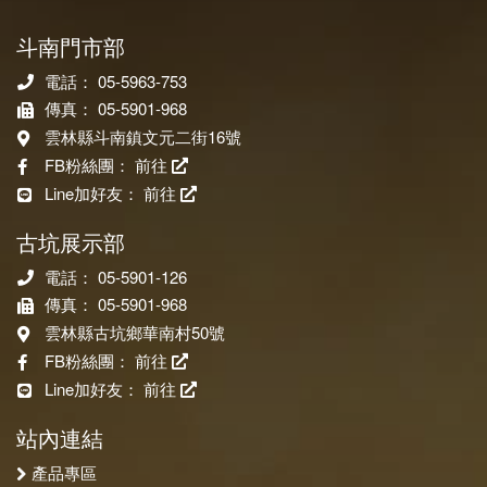
斗南門市部
電話： 05-5963-753
傳真： 05-5901-968
雲林縣斗南鎮文元二街16號
FB粉絲團：
前往
Line加好友：
前往
古坑展示部
電話： 05-5901-126
傳真： 05-5901-968
雲林縣古坑鄉華南村50號
FB粉絲團：
前往
Line加好友：
前往
站內連結
產品專區