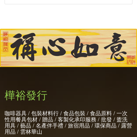
樺裕發行
咖啡器具 / 包裝材料行 / 食品包裝 / 食品原料 / 一次
性用餐具包材 / 贈品 / 客製化承印服務 / 批發 / 盥洗
用具 / 藝品 / 名產伴手禮 / 旅宿用品 / 環保商品 / 露營
用品 / 雲林華山