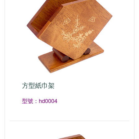
方型紙巾架
型號：hd0004