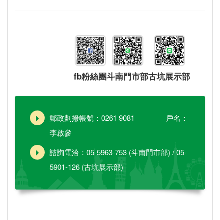
fb粉絲團
斗南門市部
古坑展示部
郵政劃撥帳號：0261 9081 戶名：
李啟參
諮詢電洽：05-5963-753 (斗南門市部) / 05-
5901-126 (古坑展示部)