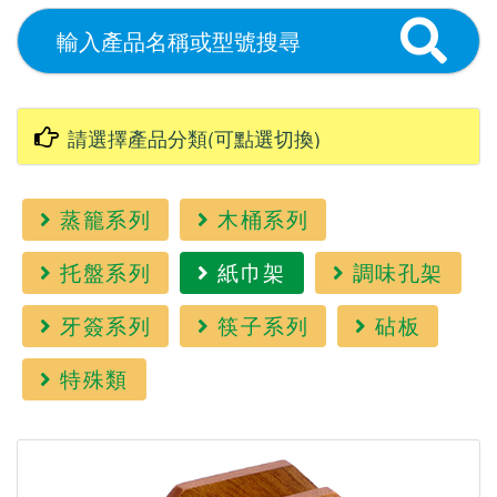
蒸籠系列
木桶系列
托盤系列
紙巾架
調味孔架
牙簽系列
筷子系列
砧板
特殊類