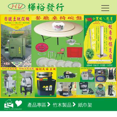
產品專區
竹木製品
紙巾架