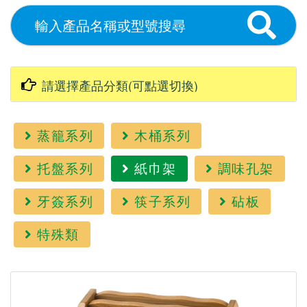
蒸籠系列
木桶系列
托盤系列
紙巾架
調味孔架
牙簽系列
筷子系列
砧板
特殊類