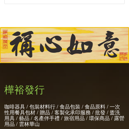
樺裕發行
咖啡器具 / 包裝材料行 / 食品包裝 / 食品原料 / 一次
性用餐具包材 / 贈品 / 客製化承印服務 / 批發 / 盥洗
用具 / 藝品 / 名產伴手禮 / 旅宿用品 / 環保商品 / 露營
用品 / 雲林華山