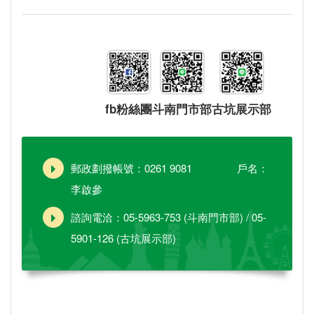
fb粉絲團
斗南門市部
古坑展示部
郵政劃撥帳號：0261 9081 戶名：
李啟參
諮詢電洽：05-5963-753 (斗南門市部) / 05-
5901-126 (古坑展示部)