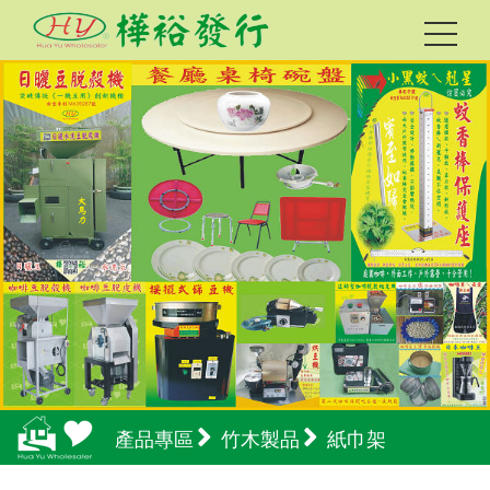
產品專區
竹木製品
紙巾架