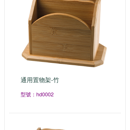
通用置物架-竹
型號：hd0002