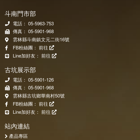
斗南門市部
電話： 05-5963-753
傳真： 05-5901-968
雲林縣斗南鎮文元二街16號
FB粉絲團：
前往
Line加好友：
前往
古坑展示部
電話： 05-5901-126
傳真： 05-5901-968
雲林縣古坑鄉華南村50號
FB粉絲團：
前往
Line加好友：
前往
站內連結
產品專區