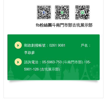
fb粉絲團
斗南門市部
古坑展示部
郵政劃撥帳號：0261 9081 戶名：
李啟參
諮詢電洽：05-5963-753 (斗南門市部) / 05-
5901-126 (古坑展示部)