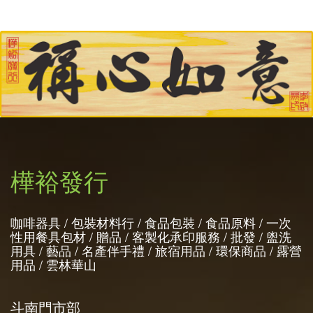
樺裕發行
咖啡器具 / 包裝材料行 / 食品包裝 / 食品原料 / 一次
性用餐具包材 / 贈品 / 客製化承印服務 / 批發 / 盥洗
用具 / 藝品 / 名產伴手禮 / 旅宿用品 / 環保商品 / 露營
用品 / 雲林華山
斗南門市部