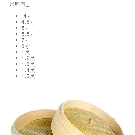
尺吋有_
4寸
4.5寸
5寸
5.5寸
7寸
8寸
1尺
1.2尺
1.3尺
1.4尺
1.5尺