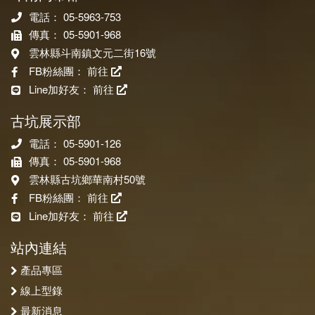
電話： 05-5963-753
傳真： 05-5901-968
雲林縣斗南鎮文元二街16號
FB粉絲團：
前往
Line加好友：
前往
古坑展示部
電話： 05-5901-126
傳真： 05-5901-968
雲林縣古坑鄉華南村50號
FB粉絲團：
前往
Line加好友：
前往
站內連結
產品專區
線上型錄
最新消息