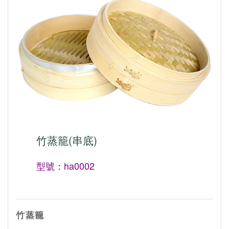
竹蒸籠(串底)
型號：ha0002
竹蒸籠