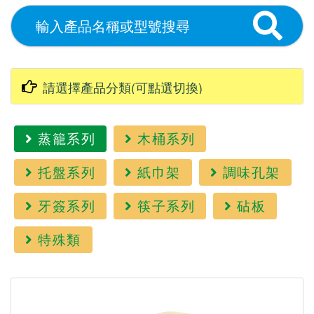
蒸籠系列
木桶系列
托盤系列
紙巾架
調味孔架
牙簽系列
筷子系列
砧板
特殊類