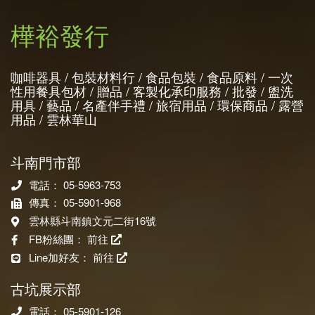
樺裕發行
咖啡器具 / 包裝材料行 / 食品包裝 / 食品原料 / 一次
性用餐具包材 / 贈品 / 客製化承印服務 / 批發 / 盥洗
用具 / 藝品 / 名產伴手禮 / 旅宿用品 / 環保商品 / 露營
用品 / 雲林華山
斗南門市部
電話： 05-5963-753
傳真： 05-5901-968
雲林縣斗南鎮文元二街16號
FB粉絲團：
前往
Line加好友：
前往
古坑展示部
電話： 05-5901-126